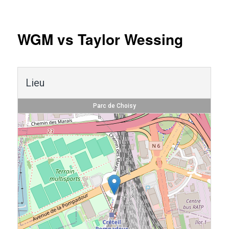
Navigation
des
articles
WGM vs Taylor Wessing
Lieu
Parc de Choisy