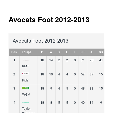
Navigation
des
articles
Avocats Foot 2012-2013
Avocats Foot 2012-2013
Pos
Équipe
P
W
D
L
F
BP
A
GD
Pt
1
18
14
2
2
0
71
28
43
62
RMT
2
18
10
4
4
0
52
37
15
52
Fidal
3
18
9
4
5
0
48
33
15
49
WGM
4
18
8
5
5
0
40
31
9
47
Taylor