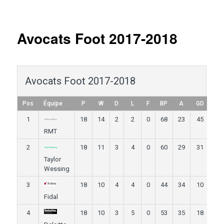
Navigation
des
articles
Avocats Foot 2017-2018
Avocats Foot 2017-2018
Pos
Équipe
P
W
D
L
F
BP
A
GD
Pt
1
18
14
2
2
0
68
23
45
62
RMT
2
18
11
3
4
0
60
29
31
54
Taylor
Wessing
3
18
10
4
4
0
44
34
10
52
Fidal
4
18
10
3
5
0
53
35
18
51