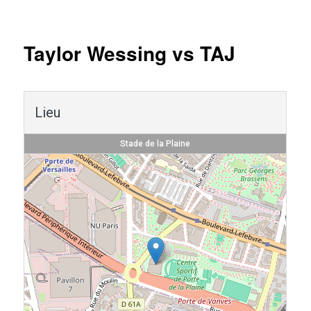
Navigation
des
articles
Taylor Wessing vs TAJ
Lieu
Stade de la Plaine