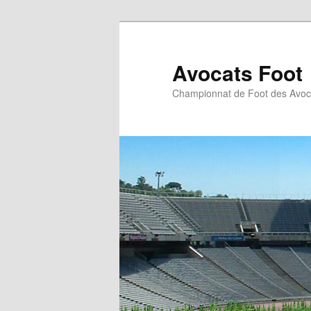
Aller
au
contenu
Avocats Foot
principal
Championnat de Foot des Avoc