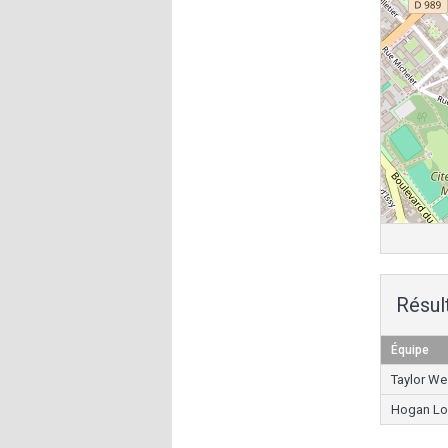
Résul
Équipe
Taylor We
Hogan Lo