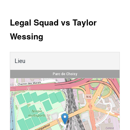
Navigation
des
articles
Legal Squad vs Taylor
Wessing
Lieu
Parc de Choisy