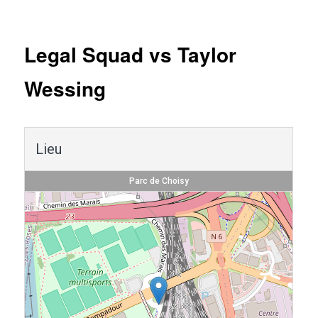
Navigation
des
articles
Legal Squad vs Taylor
Wessing
Lieu
Parc de Choisy