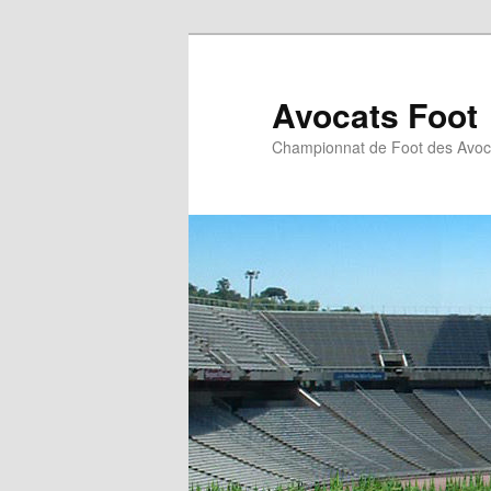
Aller
au
contenu
Avocats Foot
principal
Championnat de Foot des Avoc