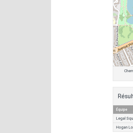
Chemi
Résul
Équipe
Legal Sq
Hogan Lo