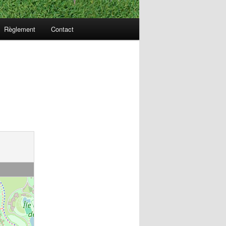
Règlement
Contact
s