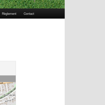
Règlement
Contact