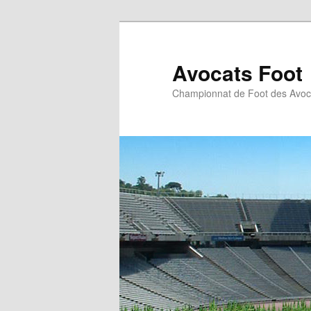
Aller
au
contenu
Avocats Foot
principal
Championnat de Foot des Avoc