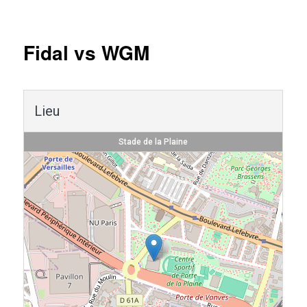
Navigation
des
articles
Fidal vs WGM
Lieu
Stade de la Plaine