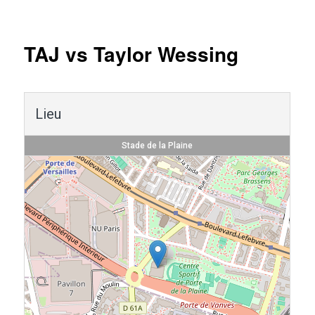
Navigation
des
articles
TAJ vs Taylor Wessing
Lieu
Stade de la Plaine