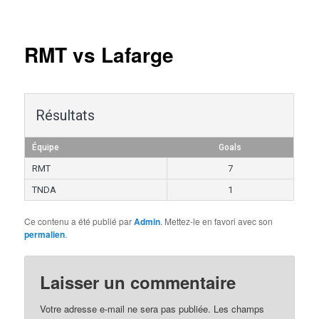
Navigation
des
articles
RMT vs Lafarge
Résultats
Équipe
Goals
RMT
7
TNDA
1
Ce contenu a été publié par
Admin
. Mettez-le en favori avec son
permalien
.
Laisser un commentaire
Votre adresse e-mail ne sera pas publiée.
Les champs