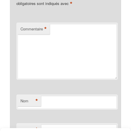
*
obligatoires sont indiqués avec
*
Commentaire
*
Nom
*
E-mail